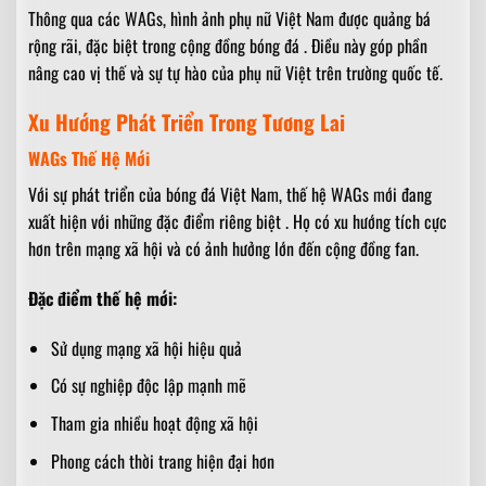
Thông qua các WAGs, hình ảnh phụ nữ Việt Nam được quảng bá
rộng rãi, đặc biệt trong cộng đồng bóng đá . Điều này góp phần
nâng cao vị thế và sự tự hào của phụ nữ Việt trên trường quốc tế.
Xu Hướng Phát Triển Trong Tương Lai
WAGs Thế Hệ Mới
Với sự phát triển của bóng đá Việt Nam, thế hệ WAGs mới đang
xuất hiện với những đặc điểm riêng biệt . Họ có xu hướng tích cực
hơn trên mạng xã hội và có ảnh hưởng lớn đến cộng đồng fan.
Đặc điểm thế hệ mới:
Sử dụng mạng xã hội hiệu quả
Có sự nghiệp độc lập mạnh mẽ
Tham gia nhiều hoạt động xã hội
Phong cách thời trang hiện đại hơn