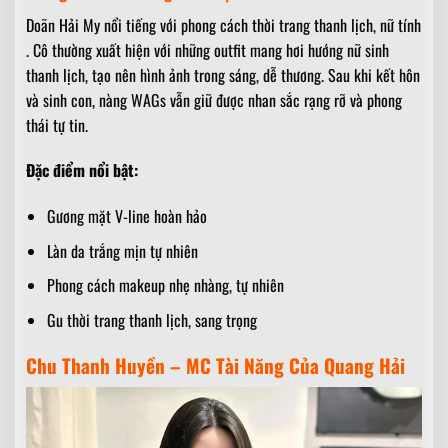
Doãn Hải My nổi tiếng với phong cách thời trang thanh lịch, nữ tính
. Cô thường xuất hiện với những outfit mang hơi hướng nữ sinh
thanh lịch, tạo nên hình ảnh trong sáng, dễ thương. Sau khi kết hôn
và sinh con, nàng WAGs vẫn giữ được nhan sắc rạng rỡ và phong
thái tự tin.
Đặc điểm nổi bật:
Gương mặt V-line hoàn hảo
Làn da trắng mịn tự nhiên
Phong cách makeup nhẹ nhàng, tự nhiên
Gu thời trang thanh lịch, sang trọng
Chu Thanh Huyền – MC Tài Năng Của Quang Hải