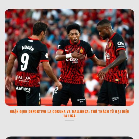
NHẬN ĐỊNH DEPORTIVO LA CORUNA VS MALLORCA: THỬ THÁCH TỪ ĐẠI DIỆN
LA LIGA