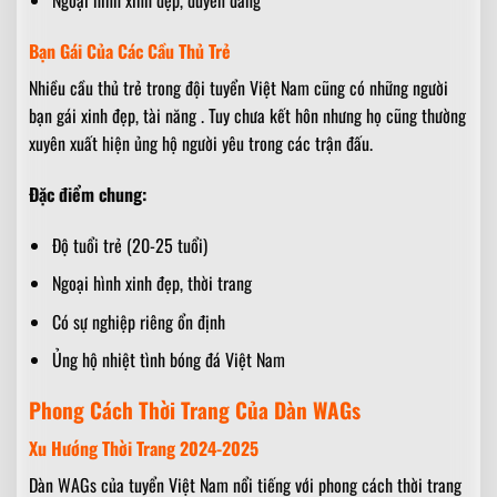
Ngoại hình xinh đẹp, duyên dáng
Bạn Gái Của Các Cầu Thủ Trẻ
Nhiều cầu thủ trẻ trong đội tuyển Việt Nam cũng có những người
bạn gái xinh đẹp, tài năng . Tuy chưa kết hôn nhưng họ cũng thường
xuyên xuất hiện ủng hộ người yêu trong các trận đấu.
Đặc điểm chung:
Độ tuổi trẻ (20-25 tuổi)
Ngoại hình xinh đẹp, thời trang
Có sự nghiệp riêng ổn định
Ủng hộ nhiệt tình bóng đá Việt Nam
Phong Cách Thời Trang Của Dàn WAGs
Xu Hướng Thời Trang 2024-2025
Dàn WAGs của tuyển Việt Nam nổi tiếng với phong cách thời trang