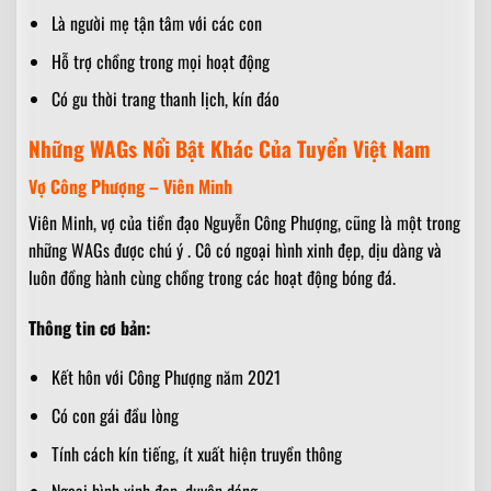
Là người mẹ tận tâm với các con
Hỗ trợ chồng trong mọi hoạt động
Có gu thời trang thanh lịch, kín đáo
Những WAGs Nổi Bật Khác Của Tuyển Việt Nam
Vợ Công Phượng – Viên Minh
Viên Minh, vợ của tiền đạo Nguyễn Công Phượng, cũng là một trong
những WAGs được chú ý . Cô có ngoại hình xinh đẹp, dịu dàng và
luôn đồng hành cùng chồng trong các hoạt động bóng đá.
Thông tin cơ bản:
Kết hôn với Công Phượng năm 2021
Có con gái đầu lòng
Tính cách kín tiếng, ít xuất hiện truyền thông