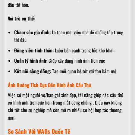
đấu tốt hơn.
Vai trò cụ thể:
Chăm sóc gia đình:
Lo toan mọi việc nhà để chồng tập trung
thi đấu
Động viên tinh thần:
Luôn bên cạnh trong lúc khó khăn
Quản lý hình ảnh:
Giúp xây dựng hình ảnh tích cực
Kết nối cộng đồng:
Tạo mối quan hệ tốt với fan hâm mộ
Ảnh Hưởng Tích Cực Đến Hình Ảnh Cầu Thủ
Việc có một người vợ/bạn gái xinh đẹp, tài năng giúp các cầu thủ
có hình ảnh tích cực hơn trong mắt công chúng . Điều này không
chỉ tốt cho sự nghiệp mà còn mở ra nhiều cơ hội hợp tác thương
mại.
So Sánh Với WAGs Quốc Tế