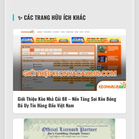
✨ CÁC TRANG HỮU ÍCH KHÁC
Giới Thiệu Kèo Nhà Cái 88 – Nền Tảng Soi Kèo Bóng
Đá Uy Tín Hàng Đầu Việt Nam