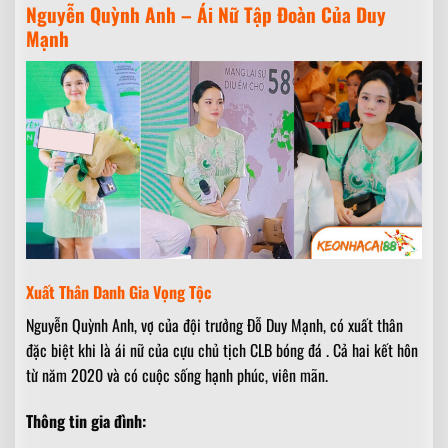
Nguyễn Quỳnh Anh – Ái Nữ Tập Đoàn Của Duy
Mạnh
Xuất Thân Danh Gia Vọng Tộc
Nguyễn Quỳnh Anh, vợ của đội trưởng Đỗ Duy Mạnh, có xuất thân
đặc biệt khi là ái nữ của cựu chủ tịch CLB bóng đá . Cả hai kết hôn
từ năm 2020 và có cuộc sống hạnh phúc, viên mãn.
Thông tin gia đình: