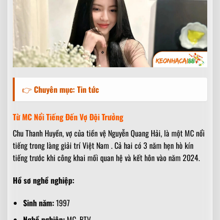
👉
Chuyên mục:
Tin tức
Từ MC Nổi Tiếng Đến Vợ Đội Trưởng
Chu Thanh Huyền, vợ của tiền vệ Nguyễn Quang Hải, là một MC nổi
tiếng trong làng giải trí Việt Nam . Cả hai có 3 năm hẹn hò kín
tiếng trước khi công khai mối quan hệ và kết hôn vào năm 2024.
Hồ sơ nghề nghiệp:
Sinh năm:
1997
Nghề nghiệp:
MC, BTV