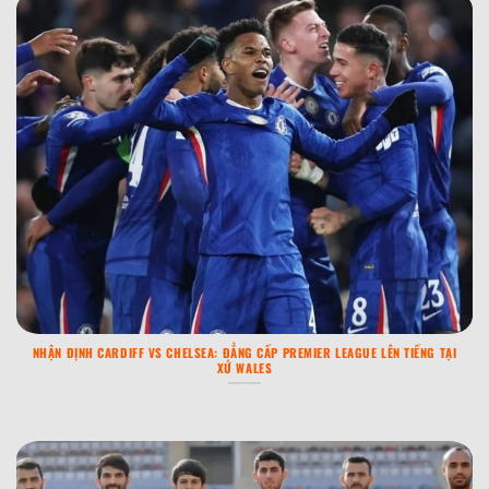
NHẬN ĐỊNH CARDIFF VS CHELSEA: ĐẲNG CẤP PREMIER LEAGUE LÊN TIẾNG TẠI
XỨ WALES