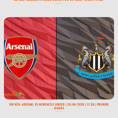
SOI KÈO: ARSENAL VS NEWCASTLE UNITED | 25/04/2026 | 17:30 | PREMIER
LEAGUE