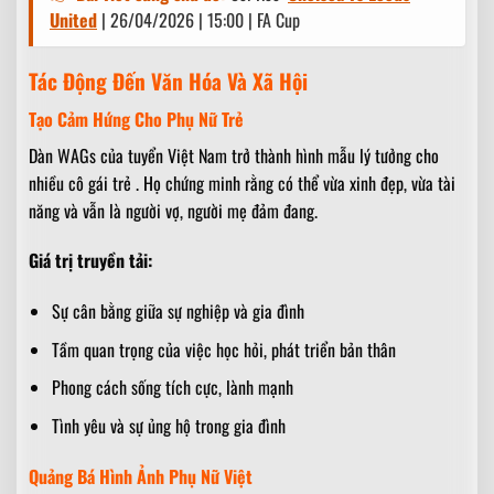
United
| 26/04/2026 | 15:00 | FA Cup
Tác Động Đến Văn Hóa Và Xã Hội
Tạo Cảm Hứng Cho Phụ Nữ Trẻ
Dàn WAGs của tuyển Việt Nam trở thành hình mẫu lý tưởng cho
nhiều cô gái trẻ . Họ chứng minh rằng có thể vừa xinh đẹp, vừa tài
năng và vẫn là người vợ, người mẹ đảm đang.
Giá trị truyền tải:
Sự cân bằng giữa sự nghiệp và gia đình
Tầm quan trọng của việc học hỏi, phát triển bản thân
Phong cách sống tích cực, lành mạnh
Tình yêu và sự ủng hộ trong gia đình
Quảng Bá Hình Ảnh Phụ Nữ Việt