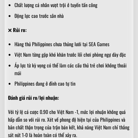
Chất lượng cá nhân vượt trội ở tuyến tấn công
Động lực cao trước sân nhà
❌
Rủi ro:
Hàng thủ Philippines chưa thủng lưới tại SEA Games
Việt Nam từng gặp khó khăn trước lối chơi phòng ngự dày đặc
Áp lực từ kỳ vọng có thể làm các cầu thủ trẻ chơi không thoải
mái
Philippines đang ở đỉnh cao tự tin
Đánh giá rủi ro/lợi nhuận:
Với tỷ lệ cá cược 0.90 cho Việt Nam -1, mức lợi nhuận không quá
hấp dẫn so với rủi ro. Xét về phong độ hiện tại của Philippines và
bản chất thận trọng của trận bán kết, khả năng Việt Nam chỉ thắng
sát nút 1-0 là hoàn toàn có thể xảy ra.