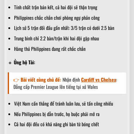
Tính chất trận bán kết, cả hai đội sẽ thận trọng
Philippines chắc chắn chơi phòng ngự phản công
Lịch sử 5 trận đối đầu gần nhất: 3/5 trận có dưới 2.5 bàn
Trung bình chỉ 2.2 bàn/trận khi hai đội gặp nhau
Hàng thủ Philippines đang rất chắc chắn
🔹
Ủng hộ Tài:
👉
Bài viết cùng chủ đề:
Nhận định
Cardiff vs Chelsea
:
Đẳng cấp Premier League lên tiếng tại xứ Wales
Việt Nam cần thắng để tránh luân lưu, sẽ tấn công nhiều
Nếu Philippines bị dẫn trước, họ buộc phải mở ra
Cả hai đội đều có khả năng ghi bàn từ bóng chết