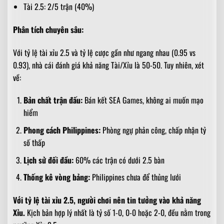
Tài 2.5: 2/5 trận (40%)
Phân tích chuyên sâu:
Với tỷ lệ tài xỉu 2.5 và tỷ lệ cược gần như ngang nhau (0.95 vs
0.93), nhà cái đánh giá khả năng Tài/Xỉu là 50-50. Tuy nhiên, xét
về:
Bản chất trận đấu:
Bán kết SEA Games, không ai muốn mạo
hiểm
Phong cách Philippines:
Phòng ngự phản công, chấp nhận tỷ
số thấp
Lịch sử đối đầu:
60% các trận có dưới 2.5 bàn
Thống kê vòng bảng:
Philippines chưa để thủng lưới
Với tỷ lệ tài xỉu 2.5, người chơi nên tin tưởng vào khả năng
Xỉu.
Kịch bản hợp lý nhất là tỷ số 1-0, 0-0 hoặc 2-0, đều nằm trong