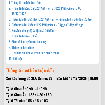
Thông tin cơ bản trận đấu
Nhận định bóng đá U22 Việt Nam vs U22 Philippines 16:00
15/12/2025
Phân tích đội chủ nhà: U22 Việt Nam – Kinh nghiệm đối đầu sức trẻ
Phân tích đội khách: U22 Philippines – “Ngựa ô” đầy bất ngờ
So sánh phong độ & Lịch sử đối đầu
Nhận định kèo cụ thể
Phân tích chuyên sâu bổ sung
Thông tin lực lượng
Đội hình dự kiến & Phân tích chiến thuật
Kết luận
Thông tin cơ bản trận đấu
Soi kèo bóng đá SEA Games 33 – Bán kết
15/12/2025 | 16:00
Tỷ lệ Châu Á:
0.90 : -1 : 0.98
Tỷ lệ Châu Âu:
1.35 : 4.80 : 7.50
Tỷ lệ Tài xỉu:
0.95 : 2.5 : 0.93