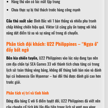
Hàng thủ vẫn có lúc mất tập trung
Chưa thực sự bị thử thách trước hàng công mạnh
Cầu thủ xuất sắc:
Đình Bắc với 1 bàn thắng và nhiều pha tranh
chấp không chiến hiệu quả. Viktor Lê cũng gây ấn tượng với khả
năng dứt điểm từ xa và sự năng nổ trong di chuyển.
Phân tích đội khách: U22 Philippines – “Ngựa ô”
đầy bất ngờ
Bên kia chiến tuyến,
U22 Philippines vào lúc này đang tạo nên
cơn địa chấn tại SEA Games 33 với thành tích chưa từng có trong
lịch sử: toàn thắng vòng bảng, không để thủng lưới bàn nào và đánh
bại cả Indonesia lẫn Myanmar – hai đối thủ được đánh giá cao hơn
trước giải.
Phân tích vị trí và tình hình
Đứng đầu bảng C với 6 điểm tuyệt đối, U22 Philippines đã viết nên
câu chuyện cổ tích khi lần đầu tiên trong lịch sử vượt qua vòng