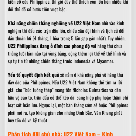
kiên cố của Philippines, thì giờ đây thử thách còn lớn hơn nhiều khi
đối thủ đã có bước tiến vượt bậc.
Khả năng chiến thắng nghiêng về U22 Việt Nam
nhờ vào kinh
nghiệm thi đấu các trận đấu lớn, chiều sâu đội hình và lịch sử đối
đầu thuận lợi (4 thắng, 1 hòa trong 5 lần gặp gần nhất). Tuy nhiên,
U22 Philippines đang ở đỉnh cao phong độ
với hàng thủ chưa
thủng lưới bàn nào tại vòng bảng, cộng thêm lợi thế về thể hình và
sự tự tin từ những chiến thắng trước Indonesia và Myanmar.
Yếu tố quyết định kết quả
sẽ nằm ở khả năng phá vỡ hàng thủ
dày đặc của Philippines. Nếu U22 Việt Nam không thể tìm ra lời
giải cho “bức tường thép” mang tên Nicholas Guimarães và dàn
hậu vệ cao to, trận đấu có thể kéo dài sang hiệp phụ hoặc thậm chí
loạt sút luân lưu. Ngược lại, một bàn thắng sớm sẽ buộc Philippines
phải mở ra, tạo không gian cho những Đình Bắc, Văn Khang phát
huy tốc độ và kỹ thuật.
Phân tích đội chủ nhà: U22 Việt Nam – Kinh