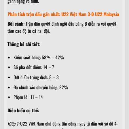
gánh nặng vô hình.
Phân tích trận đấu gần nhất: U22 Việt Nam 3-0 U22 Malaysia
Bối cảnh:
Trận đấu quyết định ngôi đầu bảng B diễn ra với quyết
tâm cao độ từ cả hai đội.
Thống kê chi tiết:
Kiểm soát bóng: 58% – 42%
Số pha dứt điểm: 14 – 7
Dứt điểm trúng đích: 8 – 3
Độ chính xác chuyền bóng: 82%
Phạm lỗi: 11 – 14
Diễn biến cụ thể:
Hiệp 1:
U22 Việt Nam chủ động tấn công ngay từ đầu với sơ đồ 4-