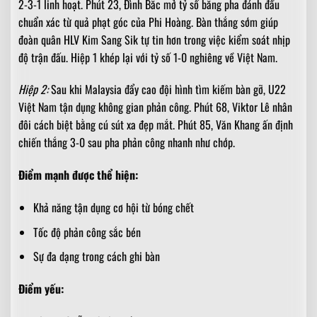
2-3-1 linh hoạt. Phút 23, Đình Bắc mở tỷ số bằng pha đánh đầu
chuẩn xác từ quả phạt góc của Phi Hoàng. Bàn thắng sớm giúp
đoàn quân HLV Kim Sang Sik tự tin hơn trong việc kiểm soát nhịp
độ trận đấu. Hiệp 1 khép lại với tỷ số 1-0 nghiêng về Việt Nam.
Hiệp 2:
Sau khi Malaysia đẩy cao đội hình tìm kiếm bàn gỡ, U22
Việt Nam tận dụng không gian phản công. Phút 68, Viktor Lê nhân
đôi cách biệt bằng cú sút xa đẹp mắt. Phút 85, Văn Khang ấn định
chiến thắng 3-0 sau pha phản công nhanh như chớp.
Điểm mạnh được thể hiện:
Khả năng tận dụng cơ hội từ bóng chết
Tốc độ phản công sắc bén
Sự đa dạng trong cách ghi bàn
Điểm yếu: