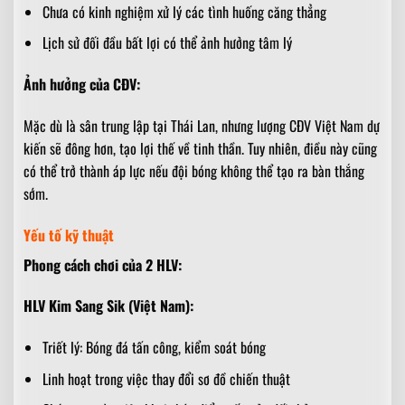
Chưa có kinh nghiệm xử lý các tình huống căng thẳng
Lịch sử đối đầu bất lợi có thể ảnh hưởng tâm lý
Ảnh hưởng của CĐV:
Mặc dù là sân trung lập tại Thái Lan, nhưng lượng CĐV Việt Nam dự
kiến sẽ đông hơn, tạo lợi thế về tinh thần. Tuy nhiên, điều này cũng
có thể trở thành áp lực nếu đội bóng không thể tạo ra bàn thắng
sớm.
Yếu tố kỹ thuật
Phong cách chơi của 2 HLV:
HLV Kim Sang Sik (Việt Nam):
Triết lý: Bóng đá tấn công, kiểm soát bóng
Linh hoạt trong việc thay đổi sơ đồ chiến thuật