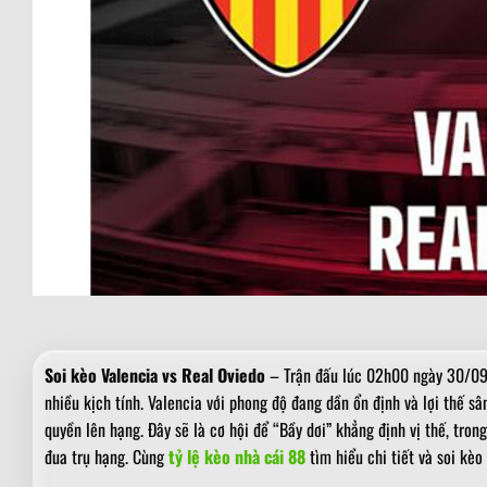
Soi kèo Valencia vs Real Oviedo
– Trận đấu lúc 02h00 ngày 30/09
nhiều kịch tính. Valencia với phong độ đang dần ổn định và lợi thế s
quyền lên hạng. Đây sẽ là cơ hội để “Bầy dơi” khẳng định vị thế, tron
đua trụ hạng. Cùng
tỷ lệ kèo nhà cái 88
tìm hiểu chi tiết và soi kèo