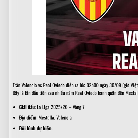
Trận Valencia vs Real Oviedo diễn ra lúc 02h00 ngày 30/09 (giờ Việt
Đây là lần đầu tiên sau nhiều năm Real Oviedo hành quân đến Mestall
Giải đấu
: La Liga 2025/26 – Vòng 7
Địa điểm
: Mestalla, Valencia
Đội hình dự kiến
: