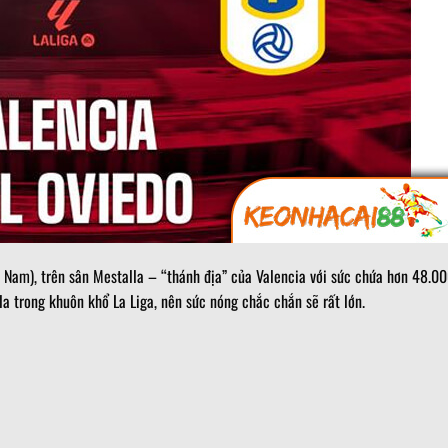
 Nam), trên sân Mestalla – “thánh địa” của Valencia với sức chứa hơn 48.00
a trong khuôn khổ La Liga, nên sức nóng chắc chắn sẽ rất lớn.