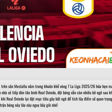
 trên sân Mestalla nằm trong khuôn khổ vòng 7 La Liga 2025/26 hứa hẹn m
ân nhà sẽ tiếp đón tân binh Real Oviedo, đội bóng vẫn còn nhiều bỡ ngỡ sau k
g khi Real Oviedo lại đặt mục tiêu gây bất ngờ để tích lũy điểm số quan trọn
 trận bóng nảy lửa này ngay bây giờ nhé!