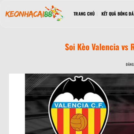
Bỏ
qua
TRANG CHỦ
KẾT QUẢ BÓNG ĐÁ
nội
dung
Soi Kèo Valencia vs 
ĐĂNG