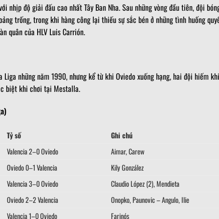
với nhịp độ giải đấu cao nhất Tây Ban Nha. Sau những vòng đầu tiên, đội bón
hoảng trống, trong khi hàng công lại thiếu sự sắc bén ở những tình huống quyế
àn quân của HLV Luis Carrión.
La Liga những năm 1990, nhưng kể từ khi Oviedo xuống hạng, hai đội hiếm khi
c biệt khi chơi tại Mestalla.
ga)
Tỷ số
Ghi chú
Valencia 2–0 Oviedo
Aimar, Carew
Oviedo 0–1 Valencia
Kily González
Valencia 3–0 Oviedo
Claudio López (2), Mendieta
Oviedo 2–2 Valencia
Onopko, Paunovic – Angulo, Ilie
Valencia 1–0 Oviedo
Farinós