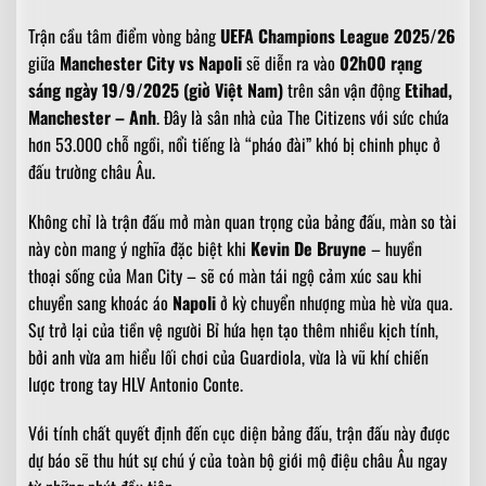
Trận cầu tâm điểm vòng bảng
UEFA Champions League 2025/26
giữa
Manchester City vs Napoli
sẽ diễn ra vào
02h00 rạng
sáng ngày 19/9/2025 (giờ Việt Nam)
trên sân vận động
Etihad,
Manchester – Anh
. Đây là sân nhà của The Citizens với sức chứa
hơn 53.000 chỗ ngồi, nổi tiếng là “pháo đài” khó bị chinh phục ở
đấu trường châu Âu.
Không chỉ là trận đấu mở màn quan trọng của bảng đấu, màn so tài
này còn mang ý nghĩa đặc biệt khi
Kevin De Bruyne
– huyền
thoại sống của Man City – sẽ có màn tái ngộ cảm xúc sau khi
chuyển sang khoác áo
Napoli
ở kỳ chuyển nhượng mùa hè vừa qua.
Sự trở lại của tiền vệ người Bỉ hứa hẹn tạo thêm nhiều kịch tính,
bởi anh vừa am hiểu lối chơi của Guardiola, vừa là vũ khí chiến
lược trong tay HLV Antonio Conte.
Với tính chất quyết định đến cục diện bảng đấu, trận đấu này được
dự báo sẽ thu hút sự chú ý của toàn bộ giới mộ điệu châu Âu ngay