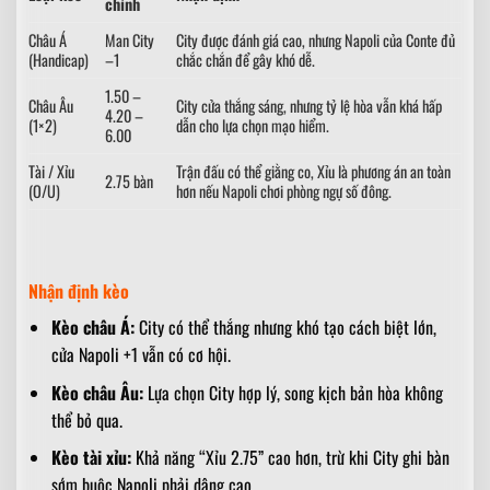
chính
Châu Á
Man City
City được đánh giá cao, nhưng Napoli của Conte đủ
(Handicap)
–1
chắc chắn để gây khó dễ.
1.50 –
Châu Âu
City cửa thắng sáng, nhưng tỷ lệ hòa vẫn khá hấp
4.20 –
(1×2)
dẫn cho lựa chọn mạo hiểm.
6.00
Tài / Xỉu
Trận đấu có thể giằng co, Xỉu là phương án an toàn
2.75 bàn
(O/U)
hơn nếu Napoli chơi phòng ngự số đông.
Nhận định kèo
Kèo châu Á:
City có thể thắng nhưng khó tạo cách biệt lớn,
cửa Napoli +1 vẫn có cơ hội.
Kèo châu Âu:
Lựa chọn City hợp lý, song kịch bản hòa không
thể bỏ qua.
Kèo tài xỉu:
Khả năng “Xỉu 2.75” cao hơn, trừ khi City ghi bàn
sớm buộc Napoli phải dâng cao.