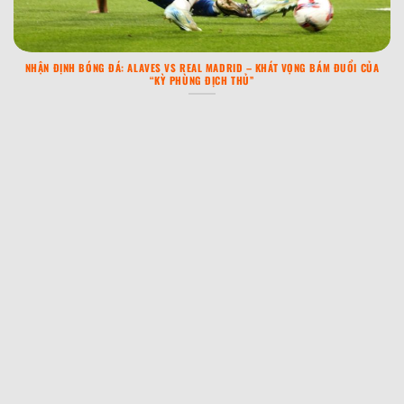
NHẬN ĐỊNH BÓNG ĐÁ: ALAVES VS REAL MADRID – KHÁT VỌNG BÁM ĐUỔI CỦA
“KỲ PHÙNG ĐỊCH THỦ”