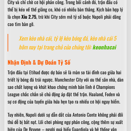
City và chỉ chờ cơ hội phản công. Trong bối cảnh đó, trận đấu có
thể bị kéo về thế giằng co, khó có nhiều bàn thắng. Kịch bản hợp lý
là chọn
Xỉu 2.75
, trừ khi City sớm mở tỷ số buộc Napoli phải dâng
cao tìm bàn gỡ.
Xem kèo nhà cái, tỷ lệ kèo bóng đá, kèo nhà cái 5
hôm nay tại trang chủ của chúng tôi:
keonhacai
Nhận Định & Dự Đoán Tỷ Số
Trận đấu tại Etihad được dự báo sẽ là màn so tài đỉnh cao giữa hai
triết lý bóng đá trái ngược. Manchester City với ưu thế sân nhà, dàn
sao chất lượng và khát khao chứng minh bản lĩnh ở Champions
League chắc chắn sẽ chủ động áp đặt thế trận. Haaland, Foden và
sự cơ động của tuyến giữa hứa hẹn tạo ra nhiều cơ hội nguy hiểm.
Tuy nhiên, Napoli dưới sự dẫn dắt của Antonio Conte không phải đối
thủ dễ bị bắt nạt. Lối chơi phòng ngự phản công, cộng thêm sự xuất
hiện của De Bruyne – người quá hiểu Guardiola và hệ thống vận