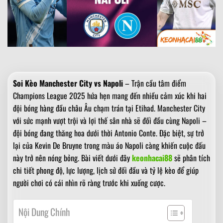
Soi Kèo Manchester City vs Napoli
– Trận cầu tâm điểm
Champions League 2025 hứa hẹn mang đến nhiều cảm xúc khi hai
đội bóng hàng đầu châu Âu chạm trán tại Etihad. Manchester City
với sức mạnh vượt trội và lợi thế sân nhà sẽ đối đầu cùng Napoli –
đội bóng đang thăng hoa dưới thời Antonio Conte. Đặc biệt, sự trở
lại của Kevin De Bruyne trong màu áo Napoli càng khiến cuộc đấu
này trở nên nóng bỏng. Bài viết dưới đây
keonhacai88
sẽ phân tích
chi tiết phong độ, lực lượng, lịch sử đối đầu và tỷ lệ kèo để giúp
người chơi có cái nhìn rõ ràng trước khi xuống cược.
Nội Dung Chính