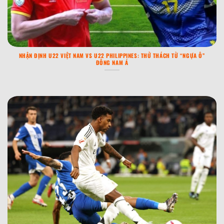
NHẬN ĐỊNH U22 VIỆT NAM VS U22 PHILIPPINES: THỬ THÁCH TỪ “NGỰA Ô”
ĐÔNG NAM Á