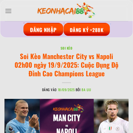
Bỏ
qua
nội
dung
ĐĂNG NHẬP
ĐĂNG KÝ +288K
SOI KÈO
Soi Kèo Manchester City vs Napoli
02h00 ngày 19/9/2025: Cuộc Đụng Độ
Đỉnh Cao Champions League
ĐĂNG VÀO
18/09/2025
BỞI
BA LIU