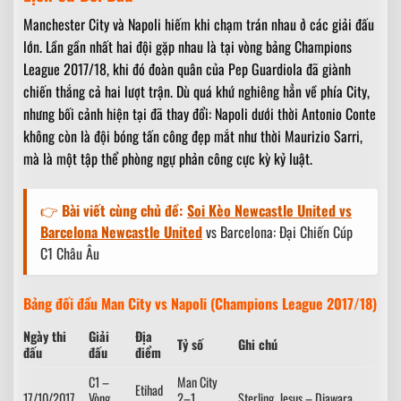
Manchester City và Napoli hiếm khi chạm trán nhau ở các giải đấu
lớn. Lần gần nhất hai đội gặp nhau là tại vòng bảng Champions
League 2017/18, khi đó đoàn quân của Pep Guardiola đã giành
chiến thắng cả hai lượt trận. Dù quá khứ nghiêng hẳn về phía City,
nhưng bối cảnh hiện tại đã thay đổi: Napoli dưới thời Antonio Conte
không còn là đội bóng tấn công đẹp mắt như thời Maurizio Sarri,
mà là một tập thể phòng ngự phản công cực kỳ kỷ luật.
👉
Bài viết cùng chủ đề:
Soi Kèo Newcastle United vs
Barcelona Newcastle United
vs Barcelona: Đại Chiến Cúp
C1 Châu Âu
Bảng đối đầu Man City vs Napoli (Champions League 2017/18)
Ngày thi
Giải
Địa
Tỷ số
Ghi chú
đấu
đấu
điểm
C1 –
Man City
Etihad
17/10/2017
Vòng
2–1
Sterling, Jesus – Diawara