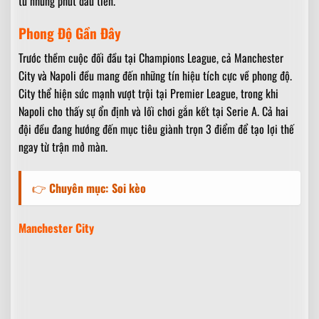
từ những phút đầu tiên.
Phong Độ Gần Đây
Trước thềm cuộc đối đầu tại Champions League, cả Manchester
City và Napoli đều mang đến những tín hiệu tích cực về phong độ.
City thể hiện sức mạnh vượt trội tại Premier League, trong khi
Napoli cho thấy sự ổn định và lối chơi gắn kết tại Serie A. Cả hai
đội đều đang hướng đến mục tiêu giành trọn 3 điểm để tạo lợi thế
ngay từ trận mở màn.
👉
Chuyên mục:
Soi kèo
Manchester City