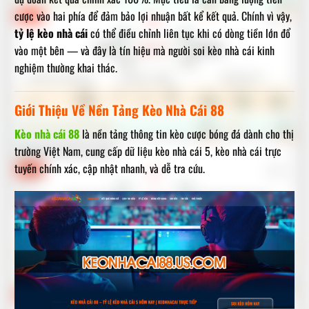
cược vào hai phía để đảm bảo lợi nhuận bất kể kết quả. Chính vì vậy,
Live
5
-
2
55
'
tỷ lệ kèo nhà cái
có thể điều chỉnh liên tục khi có dòng tiền lớn đổ
2
-
1
vào một bên — và đây là tín hiệu mà người soi kèo nhà cái kinh
Zlin B
Polanka
nghiệm thường khai thác.
Toàn trận -Cược chấp
Toàn trận- -tài/Xỉu
Toàn trận-1x2
0.93
4.5
O
0.8
Chủ
Khách
Hòa
1.06
10
23
Giới Thiệu Về Nền Tảng Kèo Nhà Cái 88
1.25
0.88
U
1
Toàn trận cược Châu Á khác
7
kèo
Kèo nhà cái 88
là nền tảng thông tin kèo cược bóng đá dành cho thị
trường Việt Nam, cung cấp dữ liệu kèo nhà cái 5, kèo nhà cái trực
CZECH GROUP D LEAGUE
tuyến chính xác, cập nhật nhanh, và dễ tra cứu.
Live
5
-
2
71
'
1
-
0
Meteor Praha
FK Slavoj Vysehrad
Toàn trận -Cược chấp
Toàn trận- -tài/Xỉu
Toàn trận-1x2
0.88
1.75
O
1.08
Chủ
Khách
Hòa
1.2
5
13
1.25
0.93
U
0.73
Toàn trận cược Châu Á khác
7
kèo
Live
5
-
2
73
'