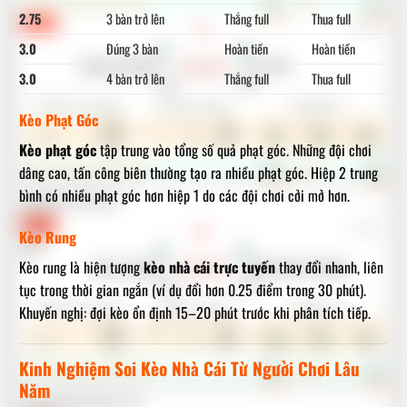
Toàn trận cược Châu Á khác
7
kèo
2.75
3 bàn trở lên
Thắng full
Thua full
Live
5
-
2
13
'
3.0
Đúng 3 bàn
Hoàn tiền
Hoàn tiền
0
-
0
Rayluck Shiga
FC Gifu
3.0
4 bàn trở lên
Thắng full
Thua full
Toàn trận -Cược chấp
Toàn trận- -tài/Xỉu
Toàn trận-1x2
Kèo Phạt Góc
0.83
2
O
1.03
Chủ
Khách
Hòa
3
3.1
2.3
-0.25
0.98
U
0.78
Kèo phạt góc
tập trung vào tổng số quả phạt góc. Những đội chơi
dâng cao, tấn công biên thường tạo ra nhiều phạt góc. Hiệp 2 trung
Toàn trận cược Châu Á khác
7
kèo
bình có nhiều phạt góc hơn hiệp 1 do các đội chơi cởi mở hơn.
VĐQG NHẬT BẢN
Live
5
-
2
43
'
Kèo Rung
Kèo rung là hiện tượng
kèo nhà cái trực tuyến
thay đổi nhanh, liên
0
-
0
Tokyo Verdy
Kawasaki Frontale
tục trong thời gian ngắn (ví dụ đổi hơn 0.25 điểm trong 30 phút).
Khuyến nghị: đợi kèo ổn định 15–20 phút trước khi phân tích tiếp.
Toàn trận -Cược chấp
Toàn trận- -tài/Xỉu
Toàn trận-1x2
0.83
1.25
O
1.03
Chủ
Khách
Hòa
4.33
2.5
2.3
-0.25
0.98
U
0.78
Kinh Nghiệm Soi Kèo Nhà Cái Từ Người Chơi Lâu
Toàn trận cược Châu Á khác
7
kèo
Năm
UKRAINE PERSHA LIGA