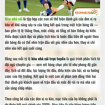
Toàn trận -Cược chấp
Toàn trận- -tài/Xỉu
Toàn trận-1x2
O
Chủ
Khách
Hòa
U
Kèo nhà cái
là tập hợp các con số thể hiện đánh giá của đơn vị ra
Toàn trận cược Châu Á khác
7
kèo
kèo về khả năng xảy ra của từng kết quả trong một trận bóng đá —
Live
5
-
2
65
'
bao gồm tỷ lệ thắng thua, mức chấp, và tổng số bàn thắng dự kiến.
Hiểu được cách đọc và phân tích kèo là bước đầu tiên để người theo
2
-
1
Sigma Olomouc B
Slovacko II
dõi bóng đá có thể nhìn trận đấu với góc nhìn sâu hơn, thay vì chỉ
Toàn trận -Cược chấp
Toàn trận- -tài/Xỉu
Toàn trận-1x2
nhìn vào kết quả cuối cùng.
0.83
4.25
O
0.83
Chủ
Khách
Hòa
1.16
5.5
13
1.25
0.98
U
0.98
Đằng sau mỗi tỷ lệ
kèo nhà cái trực tuyến
là quá trình phân tích từ
Toàn trận cược Châu Á khác
7
kèo
đội ngũ chuyên gia — xem xét hàng chục yếu tố như phong độ gần
Live
5
-
2
70
'
đây, lịch sử đối đầu, lực lượng thi đấu, điều kiện sân bãi, và xu hướng
cược của thị trường. Kết quả là một con số phản ánh đồng thời hai
2
-
0
MFK Karvina B
Uhersky Brod
thứ: đánh giá khách quan về trận đấu và mức độ rủi ro mà nhà cái
sẵn sàng chấp nhận.
Toàn trận -Cược chấp
Toàn trận- -tài/Xỉu
Toàn trận-1x2
0.93
3
O
0.75
Chủ
Khách
Hòa
Theo công bố của các đơn vị ra kèo, mục tiêu của họ không phải là
1.04
13
26
-0.25
0.88
U
0.95
dự đoán kết quả chính xác 100%. Mục tiêu là cân bằng lượng tiền
Toàn trận cược Châu Á khác
7
kèo