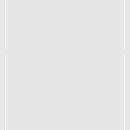
Chi tiết
Phân tích