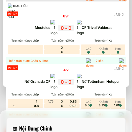
GIAO HỮU
Live
5
-
2
89
'
0
-
0
Mostoles
CF Trival Valderas
Toàn trận -Cược chấp
Toàn trận- -tài/Xỉu
Toàn trận-1x2
O
Chủ
Khách
Hòa
U
Toàn trận cược Châu Á khác
7
kèo
Live
5
-
2
45
'
0
-
0
Nữ Granada CF
Nữ Tottenham Hotspur
Toàn trận -Cược chấp
Toàn trận- -tài/Xỉu
Toàn trận-1x2
1
1.75
O
0.83
Chủ
Khách
Hòa
6.5
3.25
1.61
-1
0.8
U
0.98
Toàn trận cược Châu Á khác
7
kèo
CZECH REPUBLIC CESKA FOTBALOVA LIGA
📖 Nội Dung Chính