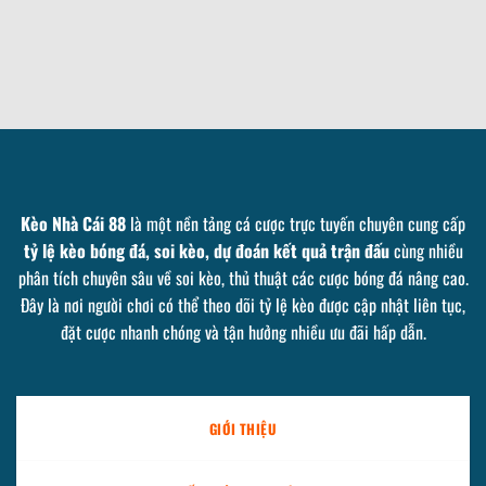
Kèo Nhà Cái 88
là một nền tảng cá cược trực tuyến chuyên cung cấp
tỷ lệ kèo bóng đá, soi kèo, dự đoán kết quả trận đấu
cùng nhiều
phân tích chuyên sâu về soi kèo, thủ thuật các cược bóng đá nâng cao.
Đây là nơi người chơi có thể theo dõi tỷ lệ kèo được cập nhật liên tục,
đặt cược nhanh chóng và tận hưởng nhiều ưu đãi hấp dẫn.
GIỚI THIỆU