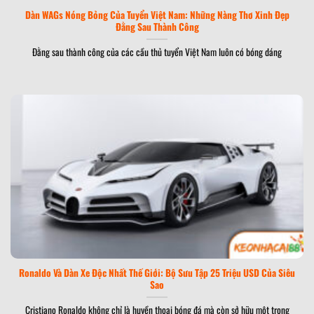
Dàn WAGs Nóng Bỏng Của Tuyển Việt Nam: Những Nàng Thơ Xinh Đẹp
Đằng Sau Thành Công
Đằng sau thành công của các cầu thủ tuyển Việt Nam luôn có bóng dáng
Ronaldo Và Dàn Xe Độc Nhất Thế Giới: Bộ Sưu Tập 25 Triệu USD Của Siêu
Sao
Cristiano Ronaldo không chỉ là huyền thoại bóng đá mà còn sở hữu một trong