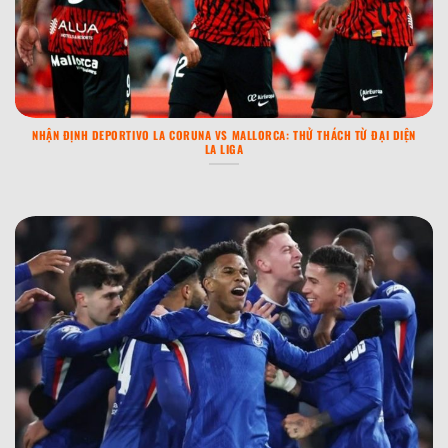
NHẬN ĐỊNH DEPORTIVO LA CORUNA VS MALLORCA: THỬ THÁCH TỪ ĐẠI DIỆN
LA LIGA