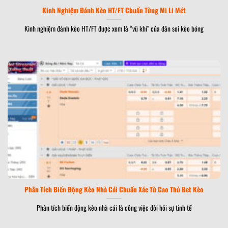
Kinh Nghiệm Đánh Kèo HT/FT Chuẩn Từng Mi Li Mét
Kinh nghiệm đánh kèo HT/FT được xem là “vũ khí” của dân soi kèo bóng
Phân Tích Biến Động Kèo Nhà Cái Chuẩn Xác Từ Cao Thủ Bet Kèo
Phân tích biến động kèo nhà cái là công việc đòi hỏi sự tinh tế