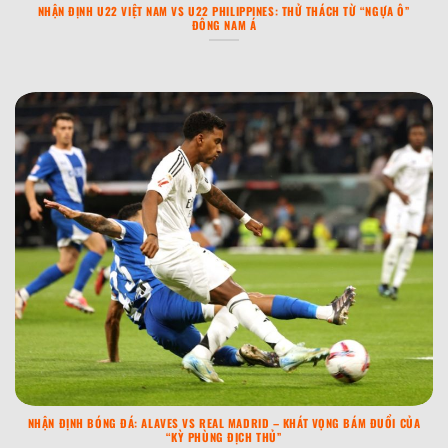
NHẬN ĐỊNH U22 VIỆT NAM VS U22 PHILIPPINES: THỬ THÁCH TỪ “NGỰA Ô”
ĐÔNG NAM Á
NHẬN ĐỊNH BÓNG ĐÁ: ALAVES VS REAL MADRID – KHÁT VỌNG BÁM ĐUỔI CỦA
“KỲ PHÙNG ĐỊCH THỦ”