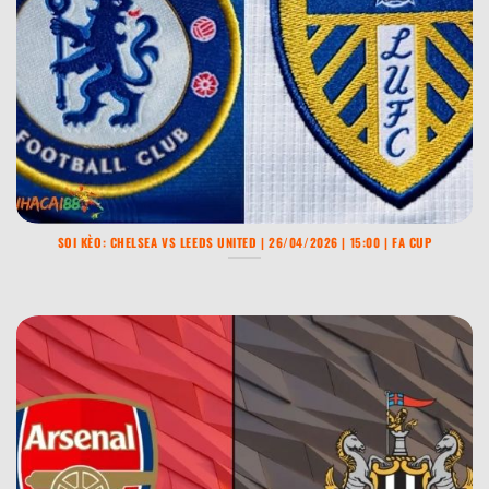
SOI KÈO: CHELSEA VS LEEDS UNITED | 26/04/2026 | 15:00 | FA CUP