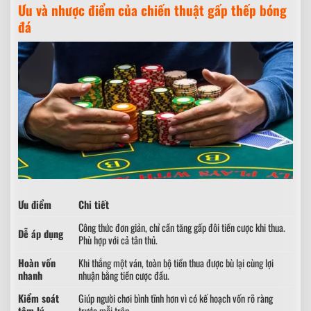
Ưu và nhược điểm của chiến thuật gấp thếp bóng
đá
Ưu điểm
Chi tiết
Công thức đơn giản, chỉ cần tăng gấp đôi tiền cược khi thua.
Dễ áp dụng
Phù hợp với cả tân thủ.
Hoàn vốn
Khi thắng một ván, toàn bộ tiền thua được bù lại cùng lợi
nhanh
nhuận bằng tiền cược đầu.
Kiểm soát
Giúp người chơi bình tĩnh hơn vì có kế hoạch vốn rõ ràng
tâm lý
trước mỗi trận.