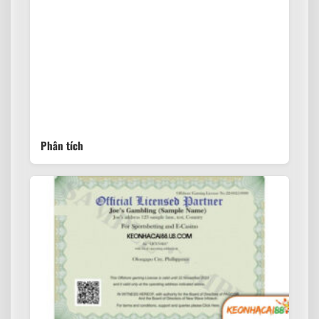
Phân tích