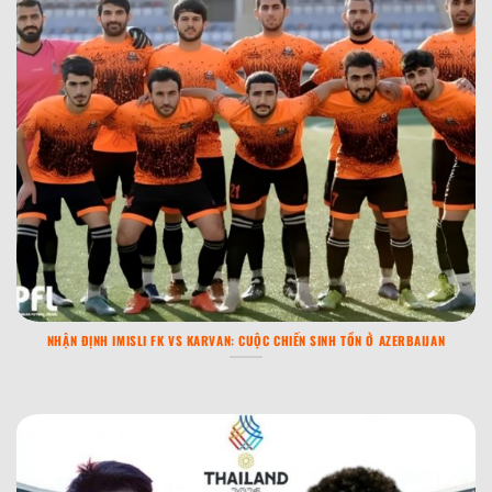
NHẬN ĐỊNH IMISLI FK VS KARVAN: CUỘC CHIẾN SINH TỒN Ở AZERBAIJAN