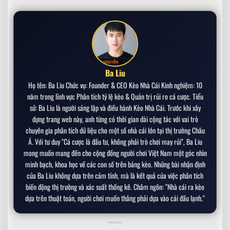
Phân Tích Biến Động Kèo Nhà Cái Chuẩn Xác Từ
➤
Cao Thủ Bet Kèo
Top 7 Nguyên Tắc Vàng Trong Kinh Nghiệm Cược
➤
Xiên Cá Độ Bóng Đá
Ba Liu
Hướng dẫn đọc và những kinh nghiệm Kèo Châu Á
➤
Họ tên: Ba Liu Chức vụ: Founder & CEO Kèo Nhà Cái Kinh nghiệm: 10
hiệu quả
năm trong lĩnh vực Phân tích tỷ lệ kèo & Quản trị rủi ro cá cược. Tiểu
sử: Ba Liu là người sáng lập và điều hành Kèo Nhà Cái. Trước khi xây
Top 10 Cách Soi Kèo 1×2 Hiệu Quả Không Thể Bỏ
➤
Qua
dựng trang web này, anh từng có thời gian dài cộng tác với vai trò
chuyên gia phân tích dữ liệu cho một số nhà cái lớn tại thị trường Châu
Á. Với tư duy "Cá cược là đầu tư, không phải trò chơi may rủi", Ba Liu
Kèo Bàn Thắng Vàng Là Gì? Cách Chơi Và Mẹo
➤
Bắt Chuẩn Từ Cao Thủ
mong muốn mang đến cho cộng đồng người chơi Việt Nam một góc nhìn
minh bạch, khoa học về các con số trên bảng kèo. Những bài nhận định
6 Mẹo Cược Sớm Bóng Đá Cực Đỉnh Không Dành
của Ba Liu không dựa trên cảm tính, mà là kết quả của việc phân tích
➤
Cho Người Mới
biến động thị trường và xác suất thống kê. Châm ngôn: "Nhà cái ra kèo
dựa trên thuật toán, người chơi muốn thắng phải dựa vào cái đầu lạnh."
Cách Bắt Kèo Rung Hiệu Quả Với Bí Quyết Từ Dân
➤
Cá Độ