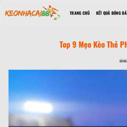
Bỏ
qua
TRANG CHỦ
KẾT QUẢ BÓNG ĐÁ
nội
dung
Top 9 Mẹo Kèo Thẻ P
ĐĂN