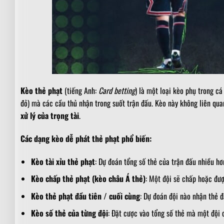
Kèo thẻ phạt
(tiếng Anh:
Card betting
) là một loại kèo phụ trong cá
đỏ) mà các cầu thủ nhận trong suốt trận đấu. Kèo này không liên qu
xử lý của trọng tài
.
Các dạng kèo dễ phát thẻ phạt phổ biến:
Kèo tài xỉu thẻ phạt
: Dự đoán tổng số thẻ của trận đấu nhiều hơ
Kèo chấp thẻ phạt (kèo châu Á thẻ)
: Một đội sẽ chấp hoặc đư
Kèo thẻ phạt đầu tiên / cuối cùng
: Dự đoán đội nào nhận thẻ đ
Kèo số thẻ của từng đội
: Đặt cược vào tổng số thẻ mà một đội 