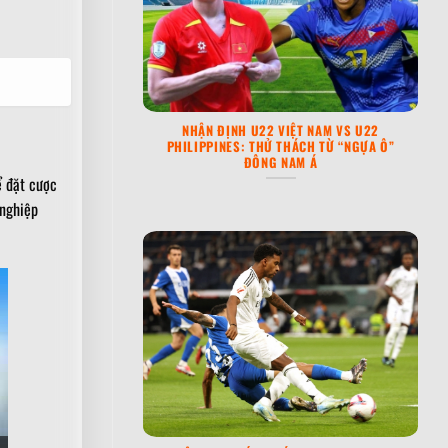
NHẬN ĐỊNH U22 VIỆT NAM VS U22
PHILIPPINES: THỬ THÁCH TỪ “NGỰA Ô”
ĐÔNG NAM Á
ể đặt cược
nghiệp