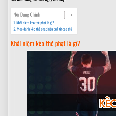
Nội Dung Chính
Khái niệm kèo thẻ phạt là gì?
Mẹo đánh kèo thẻ phạt hiệu quả từ cao thủ
Khái niệm kèo thẻ phạt là gì?