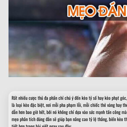
Rất nhiều cược thủ đa phần chỉ chú ý đến kèo tỷ số hay kèo phạt góc,
là loại kèo đặc biệt, nơi mỗi pha phạm lỗi, mỗi chiếc thẻ vàng hay th
dẫn hơn bao giờ hết, bởi nó không chỉ dựa vào sức mạnh tấn công mà
mẹo phân tích đúng đắn sẽ giúp bạn nâng cao tỷ lệ thắng, biến kèo t
tiết hơn trong bài viết ngay sau đây: