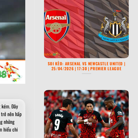
SOI KÈO: ARSENAL VS NEWCASTLE UNITED |
25/04/2026 | 17:30 | PREMIER LEAGUE
g kém. Đây
 trở nên hấp
ng những
m hiểu chi