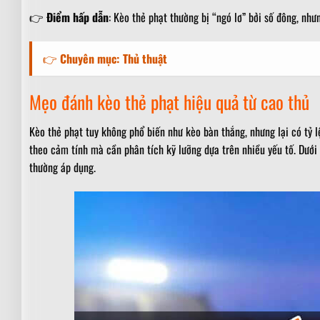
👉
Điểm hấp dẫn
: Kèo thẻ phạt thường bị “ngó lơ” bởi số đông, như
👉
Chuyên mục:
Thủ thuật
Mẹo đánh kèo thẻ phạt hiệu quả từ cao thủ
Kèo thẻ phạt tuy không phổ biến như kèo bàn thắng, nhưng lại có tỷ 
theo cảm tính mà cần phân tích kỹ lưỡng dựa trên nhiều yếu tố. Dưới
thường áp dụng.