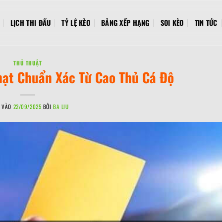
LỊCH THI ĐẤU
TỶ LỆ KÈO
BẢNG XẾP HẠNG
SOI KÈO
TIN TỨC
THỦ THUẬT
hạt Chuẩn Xác Từ Cao Thủ Cá Độ
G VÀO
22/09/2025
BỞI
BA LIU